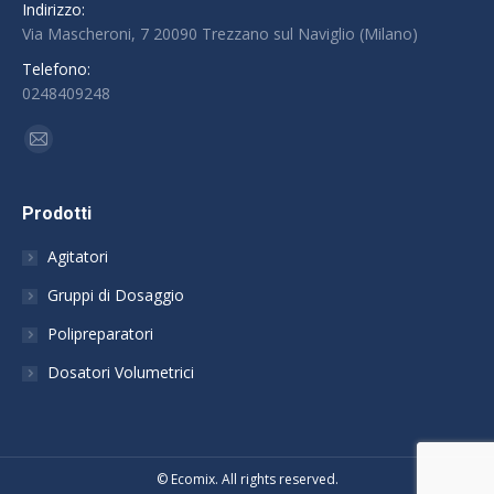
Indirizzo:
Via Mascheroni, 7 20090 Trezzano sul Naviglio (Milano)
Telefono:
0248409248
Find us on:
Mail
Prodotti
Agitatori
Gruppi di Dosaggio
Polipreparatori
Dosatori Volumetrici
© Ecomix. All rights reserved.