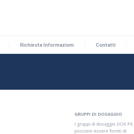
Richiesta Informazioni
Contatti
GRUPPI DI DOSAGGIO
I gruppi di dosaggio DOX PE 
possono essere forniti di: