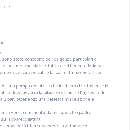
eloce
ea
o
e sono state concepite per esigenze particolari di
di polimeri che sia iniettabile direttamente in linea al
erne dove sarà possibile la sua maturazione o il suo
da una pompa dosatrice che inietterà direttamente in
tico dove avverrà la diluizione, tramite l’ingresso di
rca 2 bar, ottenendo una perfetta miscelazione e
ento verrà comandato da un apposito quadro
sull’apparecchiatura.
e comanderà il funzionamento in automatico.