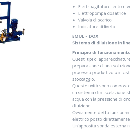
Elettroagitatore lento o v
Elettropompa dosatrice
Valvola di scarico
Indicatore di livello
EMUL – DOX
Sistema di diluizione in lin
Principio di funzionament
Questi tipi di apparecchiatur
preparazione di una soluzione 
processo produttivo o in cist
stoccaggio.
Queste unità sono composte 
un sistema di miscelazione sta
acqua con la pressione di ci
diluizione.
Ovviamente detto funzionam
elettrico posto direttamente 
Un’apposita sonda esterna n